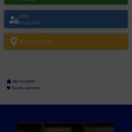
AREA
RISERVATA
GEOLOCALÌZZATI
08/10/2009
Eventi
,
noHome