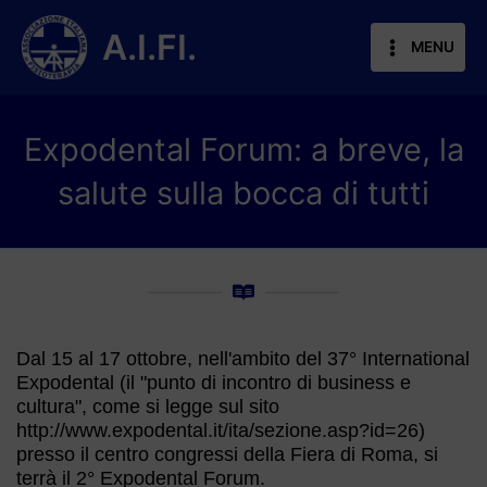
Vai
al
A.I.FI.
MENU
contenuto
Expodental Forum: a breve, la
salute sulla bocca di tutti
Dal 15 al 17 ottobre, nell'ambito del 37° International
Expodental (il "punto di incontro di business e
cultura", come si legge sul sito
http://www.expodental.it/ita/sezione.asp?id=26)
presso il centro congressi della Fiera di Roma, si
terrà il 2° Expodental Forum.