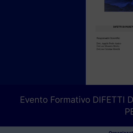
Evento Formativo DIFETT
P
Organizzato