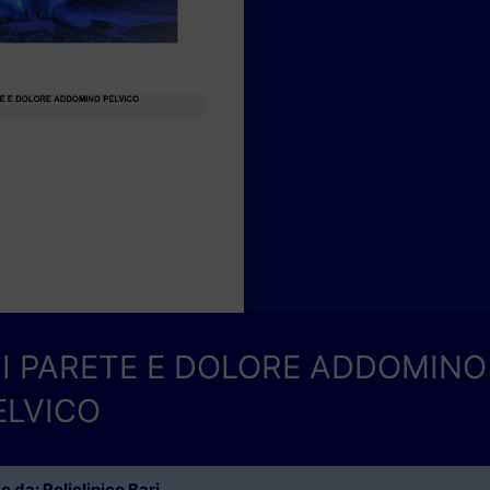
I DI PARETE E DOLORE ADDOMINO
ELVICO
 da: Policlinico Bari