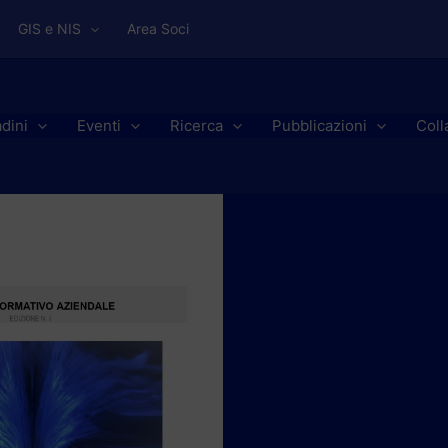
GIS e NIS
Area Soci
adini
Eventi
Ricerca
Pubblicazioni
Coll