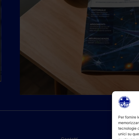
Per fornire 
memorizzare
tecnologie 
unici su que