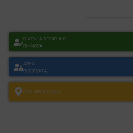
DIVENTA SOCIO AIFI
RINNOVA
AREA
RISERVATA
GEOLOCALÌZZATI