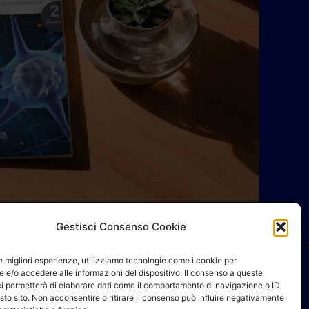
Gestisci Consenso Cookie
le migliori esperienze, utilizziamo tecnologie come i cookie per
 e/o accedere alle informazioni del dispositivo. Il consenso a queste
ci permetterà di elaborare dati come il comportamento di navigazione o ID
sto sito. Non acconsentire o ritirare il consenso può influire negativamente