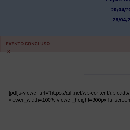
29/04/20
29/04/2
EVENTO CONCLUSO
×
[pdfjs-viewer url=”https://aifi.net/wp-content/uploa
viewer_width=100% viewer_height=800px fullscreen=