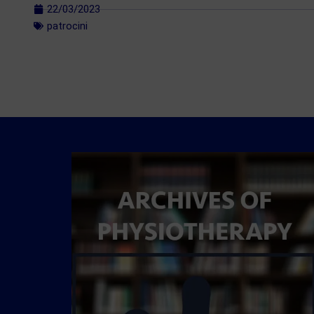
22/03/2023
patrocini