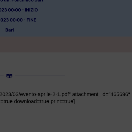
23 00:00 - INIZIO
023 00:00 - FINE
Bari
ds/2023/03/evento-aprile-2-1.pdf” attachment_id=”465696″
true download=true print=true]