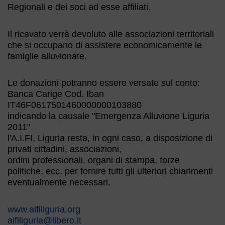
Regionali e dei soci ad esse affiliati.
Il ricavato verrà devoluto alle associazioni territoriali
che si occupano di assistere economicamente le
famiglie alluvionate.
Le donazioni potranno essere versate sul conto:
Banca Carige Cod. Iban
IT46F0617501460000000103880
indicando la causale "Emergenza Alluvione Liguria
2011"
l'A.I.FI. Liguria resta, in ogni caso, a disposizione di
privati cittadini, associazioni,
ordini professionali, organi di stampa, forze
politiche, ecc. per fornire tutti gli ulteriori chiarimenti
eventualmente necessari.
www.aifiliguria.org
aifiliguria@libero.it