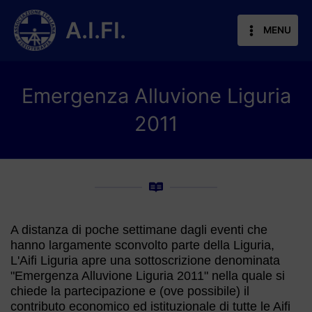
Vai
al
A.I.FI.
MENU
contenuto
Emergenza Alluvione Liguria
2011
A distanza di poche settimane dagli eventi che
hanno largamente sconvolto parte della Liguria,
L'Aifi Liguria apre una sottoscrizione denominata
"Emergenza Alluvione Liguria 2011" nella quale si
chiede la partecipazione e (ove possibile) il
contributo economico ed istituzionale di tutte le Aifi