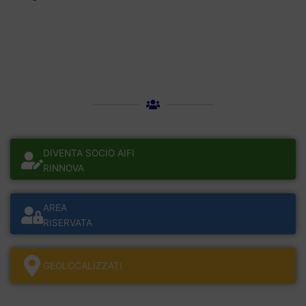
DIVENTA SOCIO AIFI
RINNOVA
AREA
RISERVATA
GEOLOCALÌZZATI