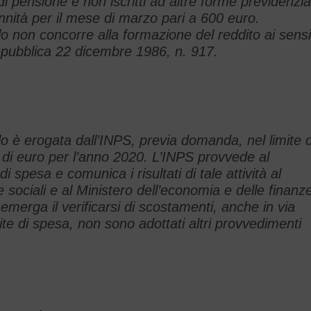
di pensione e non iscritti ad altre forme previdenzial
ennità per il mese di marzo pari a 600 euro.
olo non concorre alla formazione del reddito ai sensi
epubblica 22 dicembre 1986, n. 917.
olo è erogata dall’INPS, previa domanda, nel limite d
 di euro per l’anno 2020. L’INPS provvede al
i spesa e comunica i risultati di tale attività al
e sociali e al Ministero dell’economia e delle finanz
merga il verificarsi di scostamenti, anche in via
mite di spesa, non sono adottati altri provvedimenti