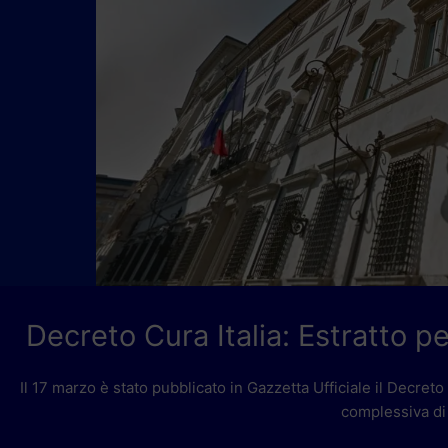
Decreto Cura Italia: Estratto per
Il 17 marzo è stato pubblicato in Gazzetta Ufficiale il Decret
complessiva di 