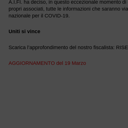
A.I.FI. ha deciso, in questo eccezionale momento di dif
propri associati, tutte le informazioni che saranno v
nazionale per il COVID-19.
Uniti si vince
Scarica l’approfondimento del nostro fiscalista: R
AGGIORNAMENTO del 19 Marzo