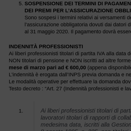
SOSPENSIONE DEI TERMINI DI PAGAMEN
DEI PREMI PER L’ASSICURAZIONE OBBL
Sono sospesi i termini relativi ai versamenti de
l’assicurazione obbligatoria dovuti dai datori
al 31 maggio 2020. Il pagamento dovrà esser
INDENNITÀ PROFESSIONISTI
Ai liberi professionisti titolari di partita IVA alla 
NON titolari di pensione e NON iscritti ad altre form
mese di marzo pari ad € 600,00
(appena disponibil
L’indennità è erogata dall’INPS previa domanda e nel
Le modalità operative per effettuare la domanda dov
Testo decreto : “Art. 27 (Indennità professionisti e l
Ai liberi professionisti titolari di pa
lavoratori titolari di rapporti di col
medesima data, iscritti alla Gestion