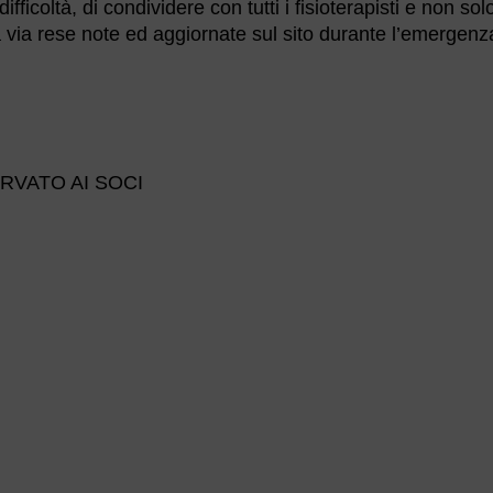
ficoltà, di condividere con tutti i fisioterapisti e non sol
ia via rese note ed aggiornate sul sito durante l’emergenz
ISERVATO AI SOCI