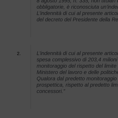
8 agosto 1995, n. 335, non titolari 
obbligatorie, è riconosciuta un’ind
L’indennità di cui al presente artic
del decreto del Presidente della R
L’indennità di cui al presente artic
spesa complessivo di 203,4 milioni
monitoraggio del rispetto del limite d
Ministero del lavoro e delle politich
Qualora dal predetto monitoraggio e
prospettica, rispetto al predetto li
concessori.”