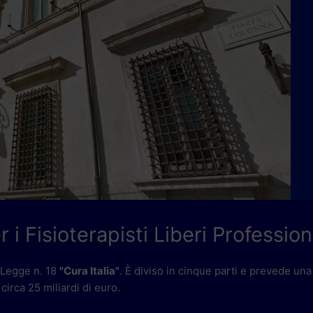
 i Fisioterapisti Liberi Profession
o Legge n. 18
"Cura Italia"
. È diviso in cinque parti e prevede un
circa 25 miliardi di euro.