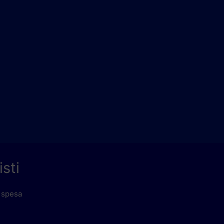
isti
a spesa