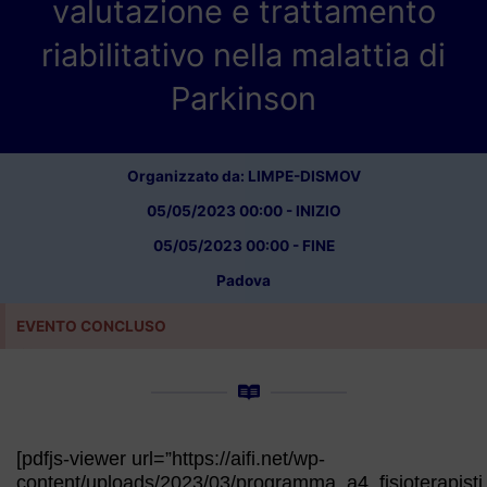
valutazione e trattamento
riabilitativo nella malattia di
Parkinson
Organizzato da: LIMPE-DISMOV
05/05/2023 00:00 - INIZIO
05/05/2023 00:00 - FINE
Padova
EVENTO CONCLUSO
×
[pdfjs-viewer url=”https://aifi.net/wp-
content/uploads/2023/03/programma_a4_fisioterapist