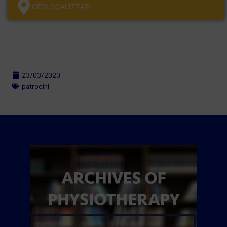
GEOLOCALÌZZATI
23/03/2023
patrocini