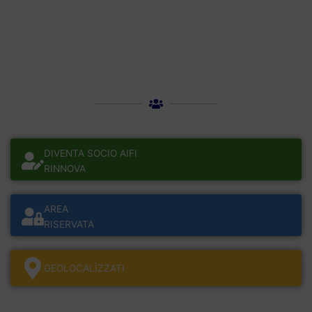
DIVENTA SOCIO AIFI
RINNOVA
AREA
RISERVATA
GEOLOCALÌZZATI