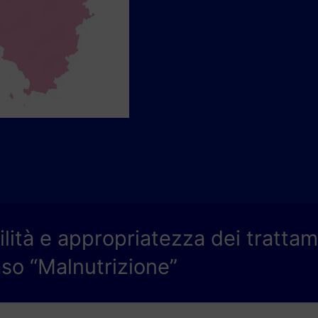
lità e appropriatezza dei trattam
caso “Malnutrizione”