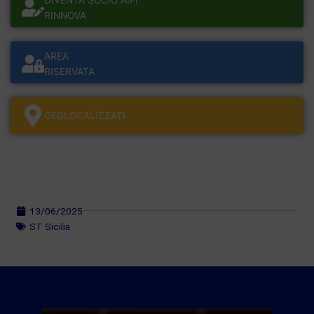
DIVENTA SOCIO AIFI
RINNOVA
AREA
RISERVATA
GEOLOCALÌZZATI
13/06/2025
ST Sicilia