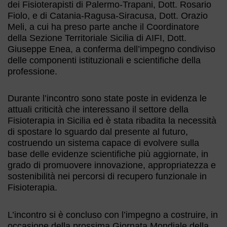
dei Fisioterapisti di Palermo-Trapani, Dott. Rosario
Fiolo, e di Catania-Ragusa-Siracusa, Dott. Orazio
Meli, a cui ha preso parte anche il Coordinatore
della Sezione Territoriale Sicilia di AIFI, Dott.
Giuseppe Enea, a conferma dell’impegno condiviso
delle componenti istituzionali e scientifiche della
professione.
Durante l’incontro sono state poste in evidenza le
attuali criticità che interessano il settore della
Fisioterapia in Sicilia ed è stata ribadita la necessità
di spostare lo sguardo dal presente al futuro,
costruendo un sistema capace di evolvere sulla
base delle evidenze scientifiche più aggiornate, in
grado di promuovere innovazione, appropriatezza e
sostenibilità nei percorsi di recupero funzionale in
Fisioterapia.
L’incontro si è concluso con l’impegno a costruire, in
occasione della prossima Giornata Mondiale della