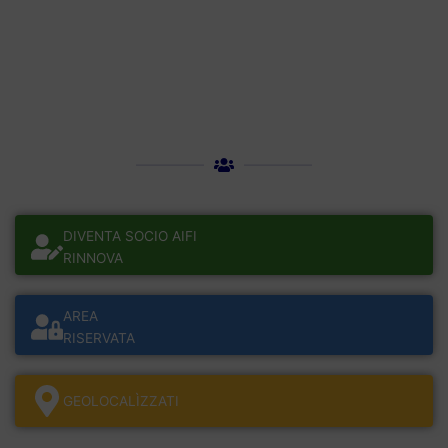
DIVENTA SOCIO AIFI
RINNOVA
AREA
RISERVATA
GEOLOCALÌZZATI