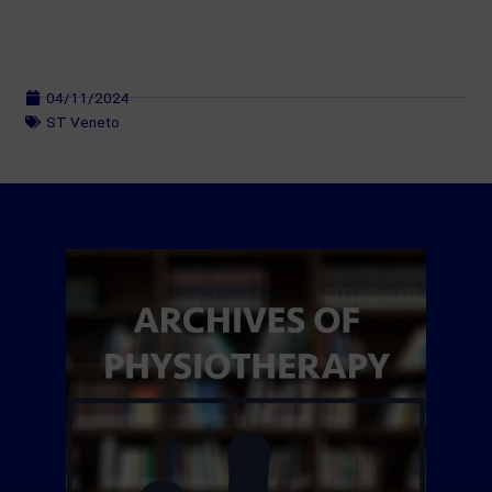
04/11/2024
ST Veneto