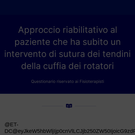
Approccio riabilitativo al
paziente che ha subito un
intervento di sutura dei tendini
della cuffia dei rotatori
Questionario riservato ai Fisioterapisti
@ET-
DC@eyJkeW5hbWljIjp0cnVlLCJjb250ZW50IjoicG9zdF