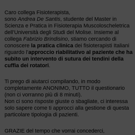
Caro collega Fisioterapista,
sono
Andrea De Santis
, studente del Master in
Scienza e Pratica in Fisioterapia Muscoloscheletrica
dell’Università degli Studi del Molise. Insieme al
collega
Fabrizio Brindisino
, stiamo cercando di
conoscere
la pratica clinica
dei fisioterapisti Italiani
riguardo l’
approccio riabilitativo al paziente che ha
subito un intervento di sutura dei tendini della
cuffia dei rotatori
.
Ti prego di aiutarci compilando, in modo
completamente ANONIMO, TUTTO il questionario
(non ci vorranno più di 8 minuti).
Non ci sono risposte giuste o sbagliate, ci interessa
solo sapere come ti approcci alla gestione di questa
particolare tipologia di pazienti.
GRAZIE del tempo che vorrai concederci,