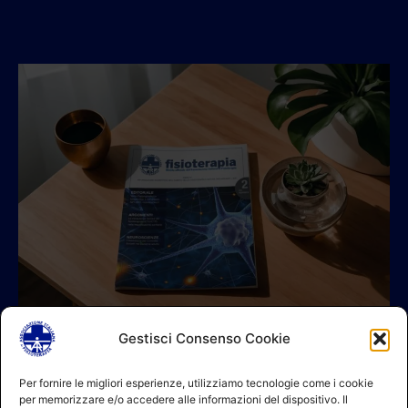
Gestisci Consenso Cookie
© 2026 A.I.FI. P.iva:04521221004 Via Fermo 2/C 00182 Roma
Per fornire le migliori esperienze, utilizziamo tecnologie come i cookie
per memorizzare e/o accedere alle informazioni del dispositivo. Il
Contatti