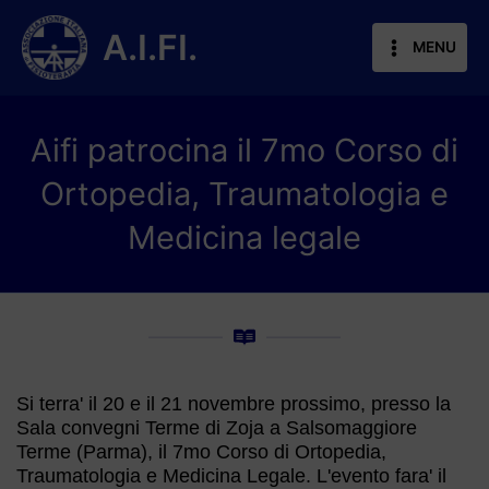
Vai
al
A.I.FI.
MENU
contenuto
Aifi patrocina il 7mo Corso di
Ortopedia, Traumatologia e
Medicina legale
Si terra' il 20 e il 21 novembre prossimo, presso la
Sala convegni Terme di Zoja a Salsomaggiore
Terme (Parma), il 7mo Corso di Ortopedia,
Traumatologia e Medicina Legale. L'evento fara' il