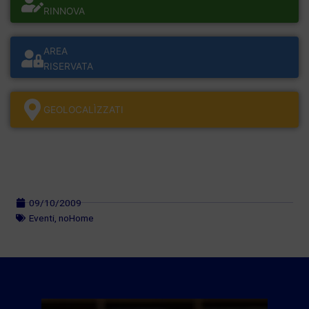
RINNOVA
AREA
RISERVATA
GEOLOCALÌZZATI
09/10/2009
Eventi
,
noHome