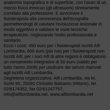
anatomia topografica e di superficie, con l'aiuto di un
mezzo fisico innocuo (gli ultrasuoni) strettamente
correlato alla professione. E avvicinare il
fisioterapista alla conoscenza dell'ecografia
permettendogli di valutare l'evoluzione lesionale in
modo oggettivo e validare le varie tecniche
terapeutiche, migliorando l'esito professionale e
sanitario.
Ecco i costi: 450 euro per i fisioterapisti iscritti Aifi
Lombardia; 600 euro (più Iva) per i fisioterapisti non
iscritti Aifi; per i soci Aifi di altre regioni è obbligatorio
un versamento integrativo di 50 euro (valido per
tutto l'anno 2008) per usufruire dei servizi riservati
agli iscritti Aifi Lombardia.
Segreteria organizzativa: Aifi Lombardia, via M.
Gorki 65, 20092 Cinisello Balsamo (Milano), tel.
02/6174352, fax 02/61247757,
info@aifilombardia.net, www.aifilombardia.net