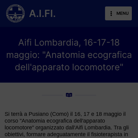
Vai
al
A.I.FI.
MENU
contenuto
Aifi Lombardia, 16-17-18
maggio: "Anatomia ecografica
dell'apparato locomotore"
Si terrà a Pusiano (Como) il 16, 17 e 18 maggio il
corso "Anatomia ecografica dell'apparato
locomotore" organizzato dall'Aifi Lombardia. Tra gli
obiettivi, formare adeguatamente il fisioterapista in