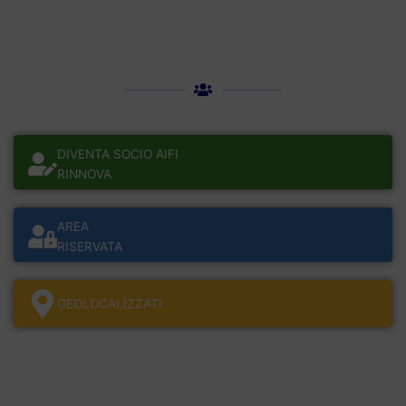
DIVENTA SOCIO AIFI
RINNOVA
AREA
RISERVATA
GEOLOCALÌZZATI