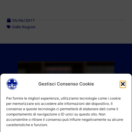
05/06/2017
Dalle Regioni
Gestisci Consenso Cookie
Per fornire le migliori esperienze, utilizziamo tecnologie come i cookie
per memorizzare e/o accedere alle informazioni del dispositivo. Il
consenso a queste tecnologie ci permetterà di elaborare dati come il
comportamento di navigazione o ID unici su questo sito. Non
acconsentire o ritirare il consenso può influire negativamente su alcune
caratteristiche e funzioni.