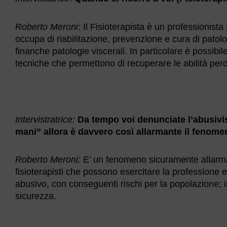
Roberto Meroni
: Il Fisioterapista è un professionista
occupa di riabilitazione, prevenzione e cura di pato
finanche patologie viscerali. In particolare è possibile
tecniche che permettono di recuperare le abilità per
Intervistratrice:
Da tempo voi denunciate l’abusivi
mani” allora è davvero così allarmante il fenom
Roberto Meroni:
E’ un fenomeno sicuramente allarman
fisioterapisti che possono esercitare la professione e
abusivo, con conseguenti rischi per la popolazione;
sicurezza.