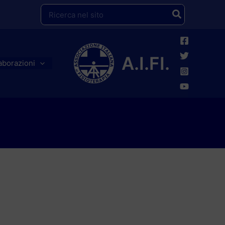
Ricerca
per:
A.I.FI.
aborazioni