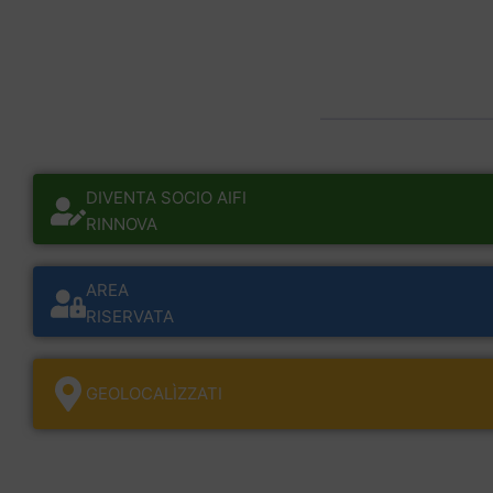
DIVENTA SOCIO AIFI
RINNOVA
AREA
RISERVATA
GEOLOCALÌZZATI