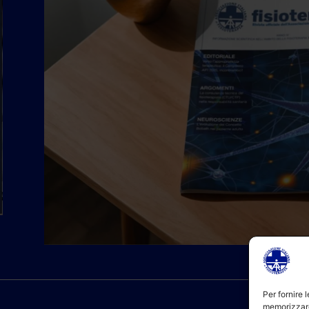
Per fornire 
memorizzare