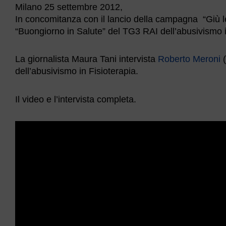
Milano 25 settembre 2012,
In concomitanza con il lancio della campagna “Giù 
“Buongiorno in Salute” del TG3 RAI dell’abusivismo i
La giornalista Maura Tani intervista
Roberto Meroni
(
dell’abusivismo in Fisioterapia.
Il video e l’intervista completa.