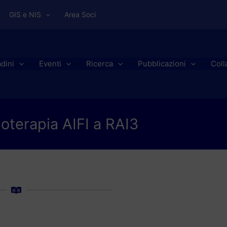
GIS e NIS
Area Soci
adini
Eventi
Ricerca
Pubblicazioni
Coll
oterapia AIFI a RAI3