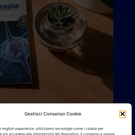
Gestisci Consenso Cookie
le migliori esperienze, utilizziamo tecnologie come i cookie per
 e/o accedere alle informazioni del dispositivo. Il consenso a queste