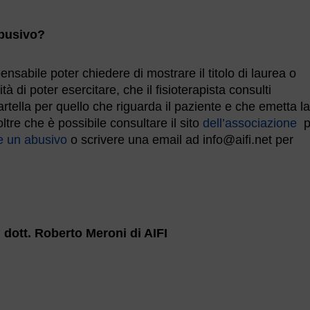
abusivo?
nsabile poter chiedere di mostrare il titolo di laurea o
à di poter esercitare, che il fisioterapista consulti
tella per quello che riguarda il paziente e che emetta la
oltre che è possibile consultare il sito
dell’associazione
p
e un abusivo
o scrivere una email ad info@aifi.net per
 dott. Roberto Meroni di AIFI