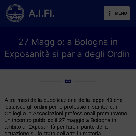
Vai
al
A.I.FI.
MENU
contenuto
27 Maggio: a Bologna in
Exposanità si parla degli Ordini
A tre mesi dalla pubblicazione della legge 43 che
istituisce gli ordini per le professioni sanitarie, i
Collegi e le Associazioni professionali promuovono
un incontro pubblico il 27 maggio a Bologna in
ambito di Exposanità per fare il punto della
situazione sullo stato dell'arte in materia.