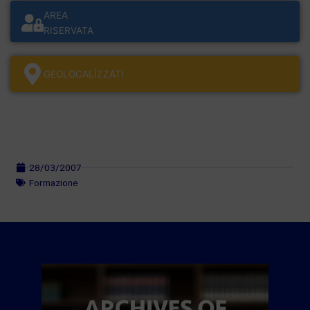
AREA
RISERVATA
GEOLOCALÌZZATI
28/03/2007
Formazione