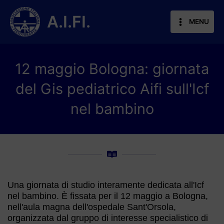
Vai
al
A.I.FI.
MENU
contenuto
12 maggio Bologna: giornata
del Gis pediatrico Aifi sull'Icf
nel bambino
Una giornata di studio interamente dedicata all'Icf
nel bambino. È fissata per il 12 maggio a Bologna,
nell'aula magna dell'ospedale Sant'Orsola,
organizzata dal gruppo di interesse specialistico di