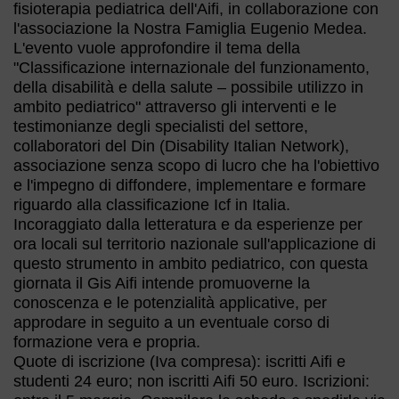
fisioterapia pediatrica dell'Aifi, in collaborazione con
l'associazione la Nostra Famiglia Eugenio Medea.
L'evento vuole approfondire il tema della
"Classificazione internazionale del funzionamento,
della disabilità e della salute – possibile utilizzo in
ambito pediatrico" attraverso gli interventi e le
testimonianze degli specialisti del settore,
collaboratori del Din (Disability Italian Network),
associazione senza scopo di lucro che ha l'obiettivo
e l'impegno di diffondere, implementare e formare
riguardo alla classificazione Icf in Italia.
Incoraggiato dalla letteratura e da esperienze per
ora locali sul territorio nazionale sull'applicazione di
questo strumento in ambito pediatrico, con questa
giornata il Gis Aifi intende promuoverne la
conoscenza e le potenzialità applicative, per
approdare in seguito a un eventuale corso di
formazione vera e propria.
Quote di iscrizione (Iva compresa): iscritti Aifi e
studenti 24 euro; non iscritti Aifi 50 euro. Iscrizioni: