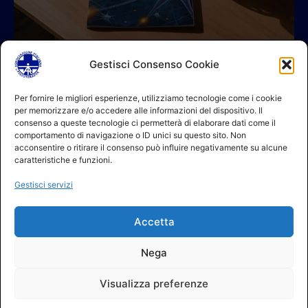
Gestisci Consenso Cookie
© 2026 A.I.FI. P.iva:04521221004 Via Fermo 2/C 00182 Roma
Per fornire le migliori esperienze, utilizziamo tecnologie come i cookie
per memorizzare e/o accedere alle informazioni del dispositivo. Il
Contatti
consenso a queste tecnologie ci permetterà di elaborare dati come il
GDPR Informativa (sito)
comportamento di navigazione o ID unici su questo sito. Non
GDPR Informativa (soci)
acconsentire o ritirare il consenso può influire negativamente su alcune
GDPR Informativa (moduli)
caratteristiche e funzioni.
Politica dei cookie (UE)
Gestisci servizi
Termini e condizioni
Regolamento partecipazione corsi
Accetta
NEWSLETTER AIFI
Nega
Visualizza preferenze
Elenco ufficiale fisioterapisti AIFI