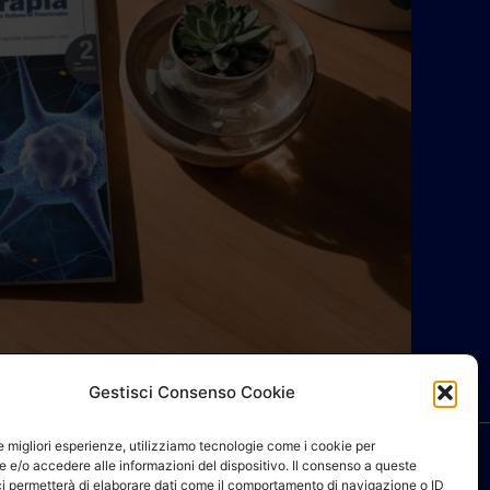
Gestisci Consenso Cookie
le migliori esperienze, utilizziamo tecnologie come i cookie per
 e/o accedere alle informazioni del dispositivo. Il consenso a queste
ci permetterà di elaborare dati come il comportamento di navigazione o ID