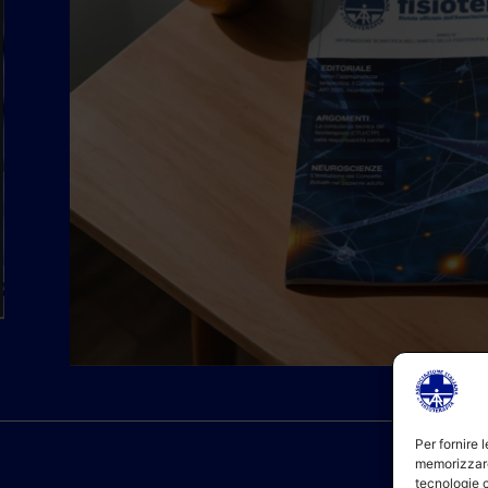
Per fornire 
memorizzare
tecnologie 