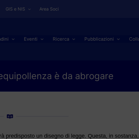
GIS e NIS
Area Soci
adini
Eventi
Ricerca
Pubblicazioni
Coll
'equipollenza è da abrogare
errà predisposto un disegno di legge. Questa, in sostanza,