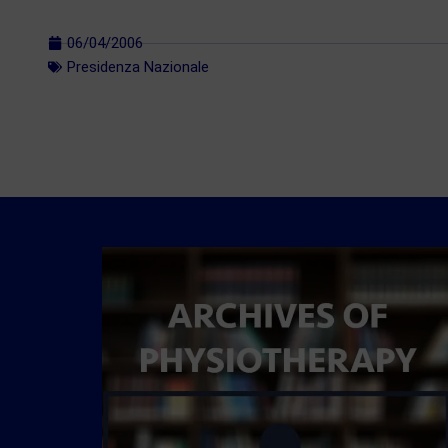
06/04/2006
Presidenza Nazionale