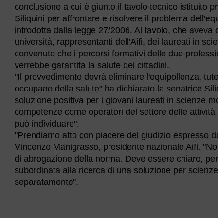
conclusione a cui è giunto il tavolo tecnico istituito p
Siliquini per affrontare e risolvere il problema dell'eq
introdotta dalla legge 27/2006. Al tavolo, che aveva c
università, rappresentanti dell'Aifi, dei laureati in s
convenuto che i percorsi formativi delle due professi
verrebbe garantita la salute dei cittadini.
"Il provvedimento dovrà eliminare l'equipollenza, tutel
occupano della salute" ha dichiarato la senatrice S
soluzione positiva per i giovani laureati in scienze
competenze come operatori del settore delle attività 
può individuare".
"Prendiamo atto con piacere del giudizio espresso dal
Vincenzo Manigrasso, presidente nazionale Aifi. "Noi
di abrogazione della norma. Deve essere chiaro, per
subordinata alla ricerca di una soluzione per scienze
separatamente".