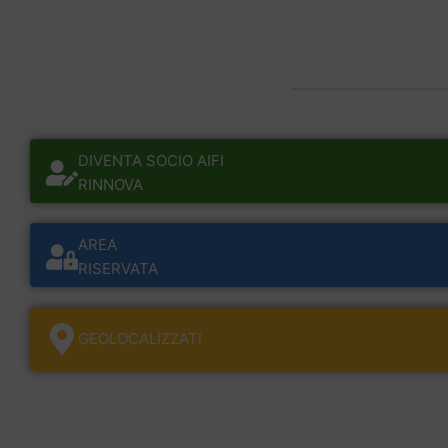
DIVENTA SOCIO AIFI
RINNOVA
AREA
RISERVATA
GEOLOCALÌZZATI