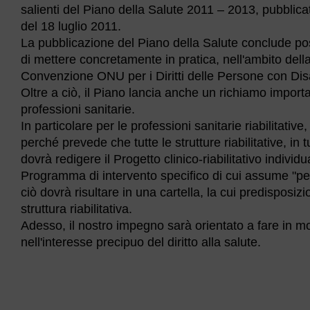
salienti del Piano della Salute 2011 – 2013, pubblic
del 18 luglio 2011.
La pubblicazione del Piano della Salute conclude pos
di mettere concretamente in pratica, nell'ambito della
Convenzione ONU per i Diritti delle Persone con Disabil
Oltre a ciò, il Piano lancia anche un richiamo impor
professioni sanitarie.
In particolare per le professioni sanitarie riabilitative
perché prevede che tutte le strutture riabilitative, in 
dovrà redigere il Progetto clinico-riabilitativo individ
Programma di intervento specifico di cui assume "per
ciò dovrà risultare in una cartella, la cui predispos
struttura riabilitativa.
Adesso, il nostro impegno sarà orientato a fare in mo
nell'interesse precipuo del diritto alla salute.