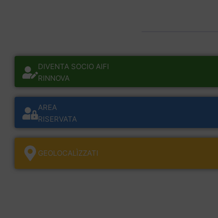
DIVENTA SOCIO AIFI
RINNOVA
AREA
RISERVATA
GEOLOCALÌZZATI