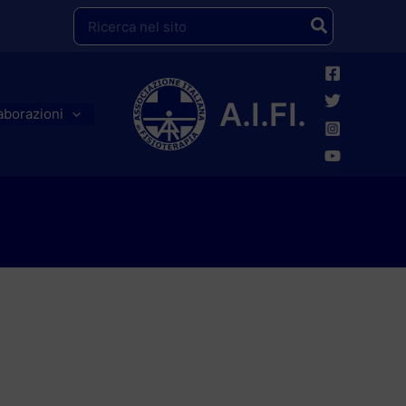
Ricerca
per:
A.I.FI.
aborazioni