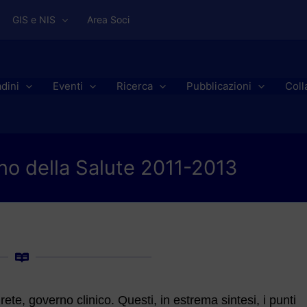
GIS e NIS
Area Soci
adini
Eventi
Ricerca
Pubblicazioni
Coll
iano della Salute 2011-2013
te, governo clinico. Questi, in estrema sintesi, i punti