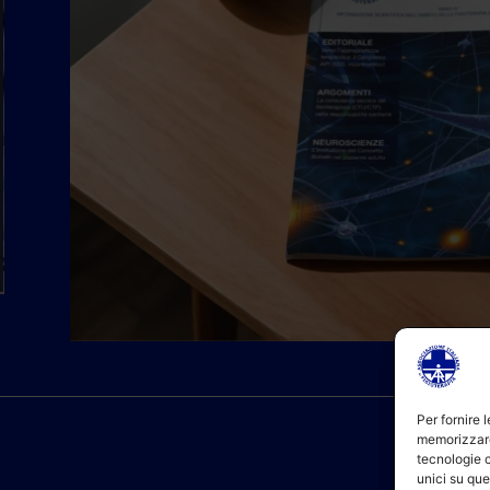
Per fornire 
memorizzare
tecnologie 
unici su que