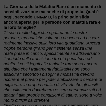
La Giornata delle Malattie Rare è un momento di
sensibilizzazione ma anche di proposta. Qual è
oggi, secondo UNIAMO, la principale sfida
ancora aperta per le persone con malattia rara e
le loro famiglie?
Ci sono molte leggi che riguardano le nostre
persone, ma qualche volta non riescono ad essere
realmente incisive sulla loro vita quotidiana. Ancora
troppe persone girano per il sistema senza una
reale presa in carico, specialmente se attraversano
il periodo della transizione fra età pediatrica ed
adulta. I costi legati alle malattie rare sono ancora
alti, dato che i trattamenti riabilitativi non sono
assicurati secondo i bisogni e moltissimi devono
ricorrere al privato per poter stabilizzare o cercare di
migliorare la propria qualità di vita. Anche gli ausili,
che sulla carta dovrebbero essere personalizzati ed
adattati alle proprie condizioni di salute, sono a volte
molto difficili da ottenere.
Quello che proponiamo è un finanziamento mirato