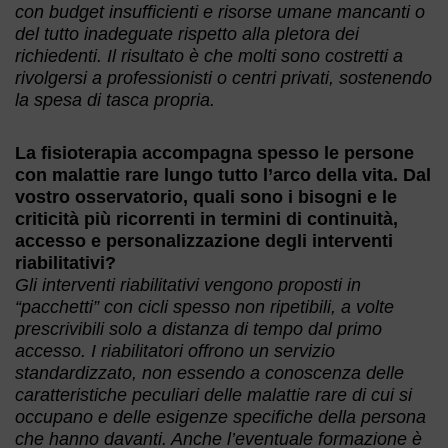
con budget insufficienti e risorse umane mancanti o
del tutto inadeguate rispetto alla pletora dei
richiedenti. Il risultato è che molti sono costretti a
rivolgersi a professionisti o centri privati, sostenendo
la spesa di tasca propria.
La fisioterapia accompagna spesso le persone
con malattie rare lungo tutto l’arco della vita. Dal
vostro osservatorio, quali sono i bisogni e le
criticità più ricorrenti in termini di continuità,
accesso e personalizzazione degli interventi
riabilitativi?
Gli interventi riabilitativi vengono proposti in
“pacchetti” con cicli spesso non ripetibili, a volte
prescrivibili solo a distanza di tempo dal primo
accesso. I riabilitatori offrono un servizio
standardizzato, non essendo a conoscenza delle
caratteristiche peculiari delle malattie rare di cui si
occupano e delle esigenze specifiche della persona
che hanno davanti. Anche l’eventuale formazione è