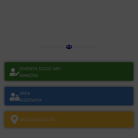
DIVENTA SOCIO AIFI
RINNOVA
AREA
RISERVATA
GEOLOCALÌZZATI