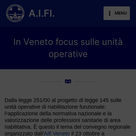
Vai
al
A.I.FI.
MENU
contenuto
In Veneto focus sulle unità
operative
Dalla legge 251/00 al progetto di legge 145 sulle
unità operative di riabilitazione funzionale:
l¹applicazione della normativa nazionale e la
valorizzazione delle professioni sanitarie di area
riabilitativa. È questo il tema del convegno regionale
organizzato dall'
Aifi Veneto
il 23 ottobre a