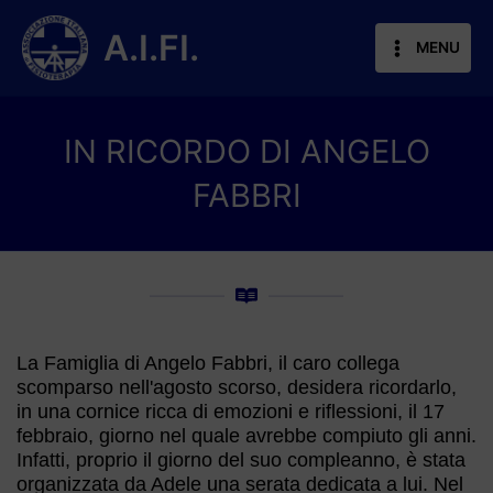
Vai
al
A.I.FI.
MENU
contenuto
IN RICORDO DI ANGELO
FABBRI
La Famiglia di Angelo Fabbri, il caro collega
scomparso nell'agosto scorso, desidera ricordarlo,
in una cornice ricca di emozioni e riflessioni, il 17
febbraio, giorno nel quale avrebbe compiuto gli anni.
Infatti, proprio il giorno del suo compleanno, è stata
organizzata da Adele una serata dedicata a lui. Nel