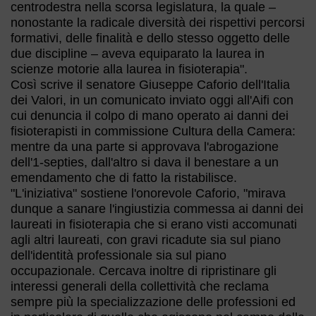
centrodestra nella scorsa legislatura, la quale –
nonostante la radicale diversità dei rispettivi percorsi
formativi, delle finalità e dello stesso oggetto delle
due discipline – aveva equiparato la laurea in
scienze motorie alla laurea in fisioterapia".
Così scrive il senatore Giuseppe Caforio dell'Italia
dei Valori, in un comunicato inviato oggi all'Aifi con
cui denuncia il colpo di mano operato ai danni dei
fisioterapisti in commissione Cultura della Camera:
mentre da una parte si approvava l'abrogazione
dell'1-septies, dall'altro si dava il benestare a un
emendamento che di fatto la ristabilisce.
"L'iniziativa" sostiene l'onorevole Caforio, "mirava
dunque a sanare l'ingiustizia commessa ai danni dei
laureati in fisioterapia che si erano visti accomunati
agli altri laureati, con gravi ricadute sia sul piano
dell'identità professionale sia sul piano
occupazionale. Cercava inoltre di ripristinare gli
interessi generali della collettività che reclama
sempre più la specializzazione delle professioni ed