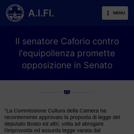
Vai
al
A.I.FI.
MENU
contenuto
Il senatore Caforio contro
l'equipollenza promette
opposizione in Senato
"La Commissione Cultura della Camera ha
recentemente approvato la proposta di legge del
deputato Boato ed altri, volta ad abrogare
l'improvvida ed assurda legge varata dal