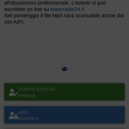
all'abusivismo professionale. L'evento si può
ascoltare on line su
www.radio24.it
Nel pomeriggio il file Mp3 sarà scaricabile anche dal
sito AIFI.
DIVENTA SOCIO AIFI
RINNOVA
AREA
RISERVATA