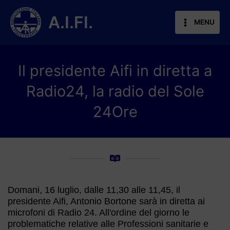
Vai
al
A.I.FI.
MENU
contenuto
Il presidente Aifi in diretta a
Radio24, la radio del Sole
24Ore
Domani, 16 luglio, dalle 11,30 alle 11,45, il
presidente Aifi, Antonio Bortone sarà in diretta ai
microfoni di Radio 24. All'ordine del giorno le
problematiche relative alle Professioni sanitarie e