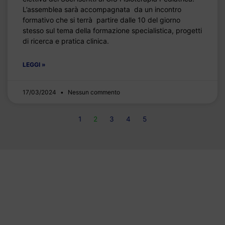
L’assemblea sarà accompagnata da un incontro
formativo che si terrà partire dalle 10 del giorno
stesso sul tema della formazione specialistica, progetti
di ricerca e pratica clinica.
LEGGI »
17/03/2024
Nessun commento
1
2
3
4
5