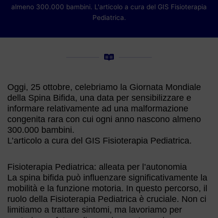
almeno 300.000 bambini. L'articolo a cura del GIS Fisioterapia
Pediatrica.
Oggi, 25 ottobre, celebriamo la Giornata Mondiale
della Spina Bifida, una data per sensibilizzare e
informare relativamente ad una malformazione
congenita rara con cui ogni anno nascono almeno
300.000 bambini.
L’articolo a cura del GIS Fisioterapia Pediatrica.
Fisioterapia Pediatrica: alleata per l’autonomia
La spina bifida può influenzare significativamente la
mobilità e la funzione motoria. In questo percorso, il
ruolo della Fisioterapia Pediatrica è cruciale. Non ci
limitiamo a trattare sintomi, ma lavoriamo per