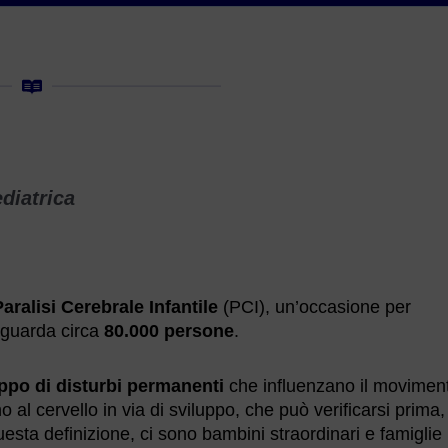
ediatrica
aralisi Cerebrale Infantile
(PCI), un’occasione per
riguarda circa
80.000 persone
.
ppo di disturbi permanenti
che influenzano il movimen
al cervello in via di sviluppo, che può verificarsi prima,
uesta definizione, ci sono bambini straordinari e famiglie