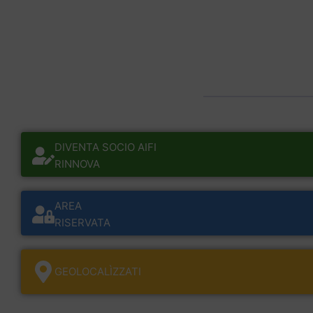
DIVENTA SOCIO AIFI
RINNOVA
AREA
RISERVATA
GEOLOCALÌZZATI