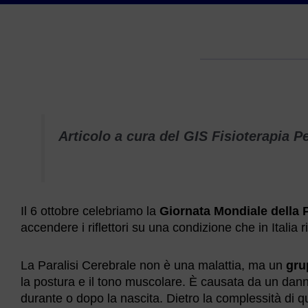
Articolo a cura del GIS Fisioterapia P
Il 6 ottobre celebriamo la
Giornata Mondiale della P
accendere i riflettori su una condizione che in Italia 
La Paralisi Cerebrale non è una malattia, ma un
gru
la postura e il tono muscolare. È causata da un danno 
durante o dopo la nascita. Dietro la complessità di q