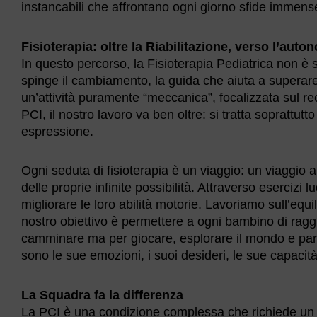
instancabili che affrontano ogni giorno sfide immen
Fisioterapia: oltre la Riabilitazione, verso l’auto
In questo percorso, la Fisioterapia Pediatrica non è 
spinge il cambiamento, la guida che aiuta a superare 
un’attività puramente “meccanica”, focalizzata sul rec
PCI, il nostro lavoro va ben oltre: si tratta soprattutt
espressione.
Ogni seduta di fisioterapia è un viaggio: un viaggio al
delle proprie infinite possibilità. Attraverso esercizi 
migliorare le loro abilità motorie. Lavoriamo sull’equil
nostro obiettivo è permettere a ogni bambino di rag
camminare ma per giocare, esplorare il mondo e part
sono le sue emozioni, i suoi desideri, le sue capacità
La Squadra fa la differenza
La PCI è una condizione complessa che richiede un app