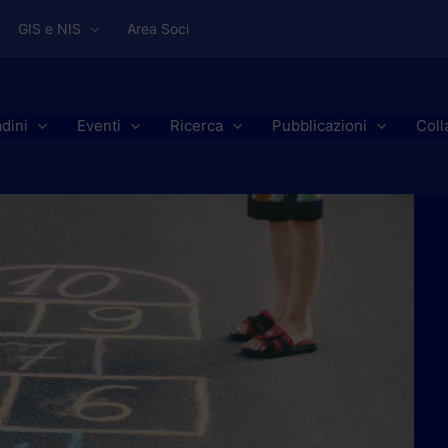
GIS e NIS
Area Soci
adini
Eventi
Ricerca
Pubblicazioni
Coll