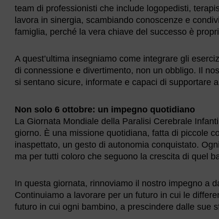
team di professionisti che include logopedisti, terapisti
lavora in sinergia, scambiando conoscenze e condivi
famiglia, perché la vera chiave del successo è propri
A quest’ultima insegniamo come integrare gli eserci
di connessione e divertimento, non un obbligo. Il no
si sentano sicure, informate e capaci di supportare a
Non solo 6 ottobre: un impegno quotidiano
La Giornata Mondiale della Paralisi Cerebrale Infanti
giorno. È una missione quotidiana, fatta di piccole c
inaspettato, un gesto di autonomia conquistato. Ogni 
ma per tutti coloro che seguono la crescita di quel 
In questa giornata, rinnoviamo il nostro impegno a dar
Continuiamo a lavorare per un futuro in cui le differ
futuro in cui ogni bambino, a prescindere dalle sue s