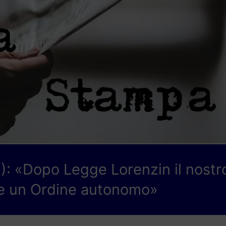
FI): «Dopo Legge Lorenzin il nostr
re un Ordine autonomo»