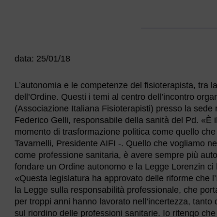
data: 25/01/18
L’autonomia e le competenze del fisioterapista, tra l
dell’Ordine. Questi i temi al centro dell’incontro org
(Associazione Italiana Fisioterapisti) presso la sed
Federico Gelli, responsabile della sanità del Pd. «È i
momento di trasformazione politica come quello che 
Tavarnelli, Presidente AIFI -. Quello che vogliamo ne
come professione sanitaria, è avere sempre più auton
fondare un Ordine autonomo e la Legge Lorenzin ci ha
«Questa legislatura ha approvato delle riforme che l’I
la Legge sulla responsabilità professionale, che porta
per troppi anni hanno lavorato nell’incertezza, tanto d
sul riordino delle professioni sanitarie. Io ritengo ch