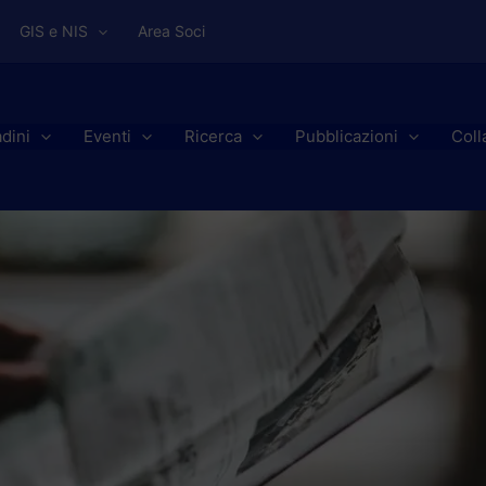
GIS e NIS
Area Soci
adini
Eventi
Ricerca
Pubblicazioni
Coll