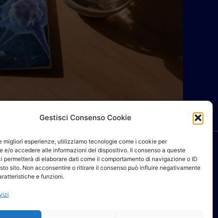
Gestisci Consenso Cookie
le migliori esperienze, utilizziamo tecnologie come i cookie per
 e/o accedere alle informazioni del dispositivo. Il consenso a queste
ci permetterà di elaborare dati come il comportamento di navigazione o ID
sto sito. Non acconsentire o ritirare il consenso può influire negativamente
ratteristiche e funzioni.
NEWSLETTER AIFI
vizi