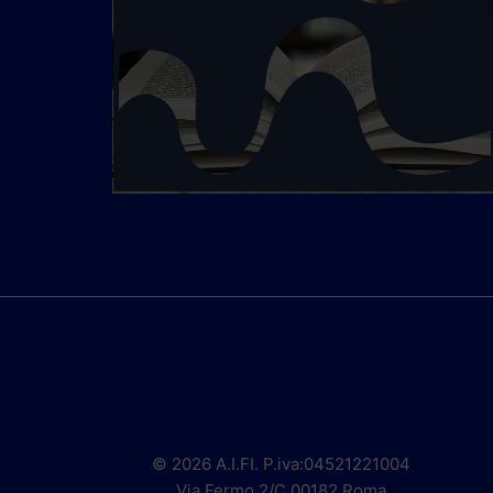
© 2026 A.I.FI. P.iva:04521221004
Via Fermo 2/C 00182 Roma