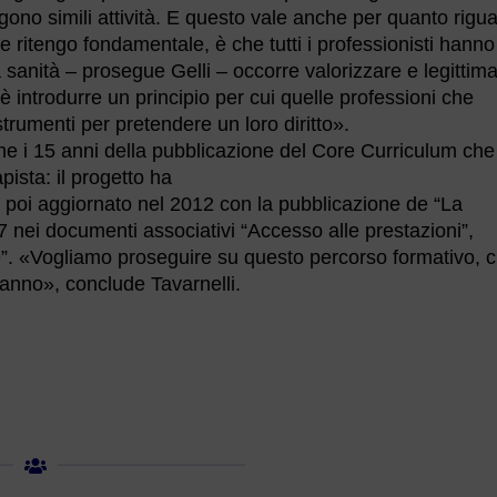
gono simili attività. E questo vale anche per quanto rigu
he ritengo fondamentale, è che tutti i professionisti hanno
a sanità – prosegue Gelli – occorre valorizzare e legittim
è introdurre un principio per cui quelle professioni che
trumenti per pretendere un loro diritto».
che i 15 anni della pubblicazione del Core Curriculum che
pista: il progetto ha
a, poi aggiornato nel 2012 con la pubblicazione de “La
7 nei documenti associativi “Accesso alle prestazioni”,
e”. «Vogliamo proseguire su questo percorso formativo, 
 anno», conclude Tavarnelli.