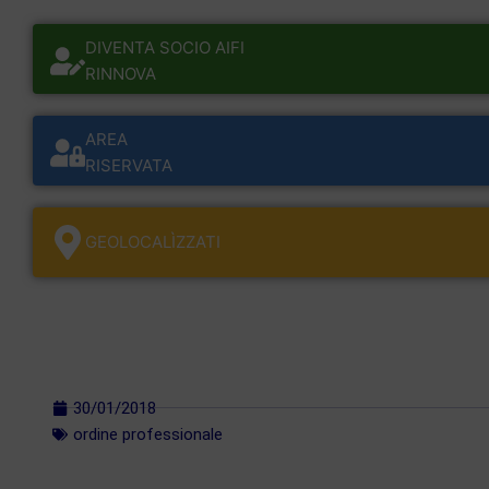
DIVENTA SOCIO AIFI
RINNOVA
AREA
RISERVATA
GEOLOCALÌZZATI
30/01/2018
ordine professionale