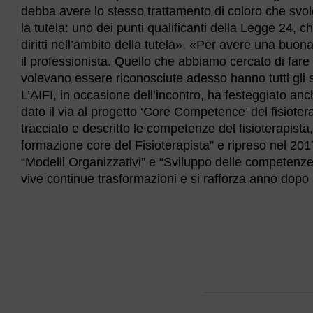
debba avere lo stesso trattamento di coloro che svol
la tutela: uno dei punti qualificanti della Legge 24, c
diritti nell’ambito della tutela». «Per avere una buon
il professionista. Quello che abbiamo cercato di fare 
volevano essere riconosciute adesso hanno tutti gli s
L’AIFI, in occasione dell’incontro, ha festeggiato an
dato il via al progetto ‘Core Competence’ del fisiotera
tracciato e descritto le competenze del fisioterapist
formazione core del Fisioterapista” e ripreso nel 201
“Modelli Organizzativi” e “Sviluppo delle competenz
vive continue trasformazioni e si rafforza anno dopo