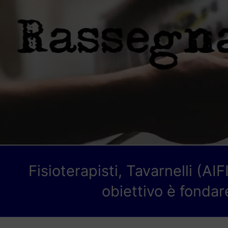
Fisioterapisti, Tavarnelli (AI
obiettivo è fonda