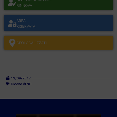
RINNOVA
AREA
RISERVATA
GEOLOCALÌZZATI
13/09/2017
Dicono di NOI