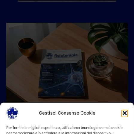
Gestisci Consenso Cookie
© 2026 A.I.FI. P.iva:04521221004 Via Fermo 2/C 00182 Roma
Per fornire le migliori esperienze, utilizziamo tecnologie come i cookie
per memorizzare e/o accedere alle informazioni del dispositivo. Il