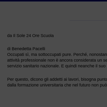
da Il Sole 24 Ore Scuola
di Benedetta Pacelli
Occupati sì, ma sottoccupati pure. Perché, nonostante
attività professionale non è ancora considerata un se
servizio sanitario nazionale. E quindi neanche il suo 
Per questo, dicono gli addetti ai lavori, bisogna punta
dalla formazione universitaria che nel futuro non p