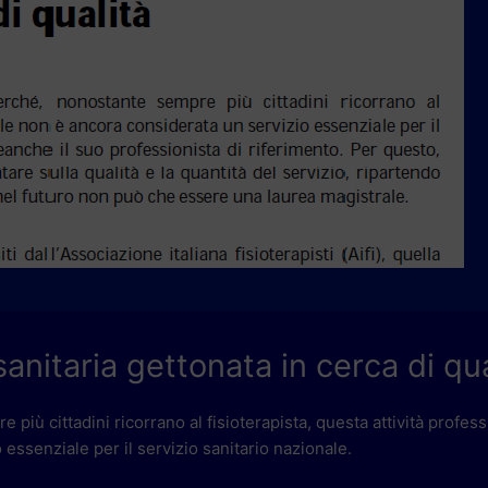
anitaria gettonata in cerca di qua
più cittadini ricorrano al fisioterapista, questa attività profes
essenziale per il servizio sanitario nazionale.