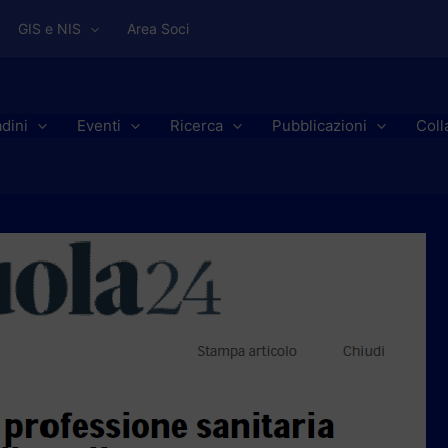
GIS e NIS
Area Soci
adini
Eventi
Ricerca
Pubblicazioni
Coll