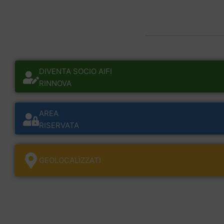
DIVENTA SOCIO AIFI
RINNOVA
AREA
RISERVATA
GEOLOCALÌZZATI