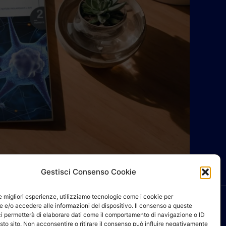
Gestisci Consenso Cookie
le migliori esperienze, utilizziamo tecnologie come i cookie per
 e/o accedere alle informazioni del dispositivo. Il consenso a queste
ci permetterà di elaborare dati come il comportamento di navigazione o ID
sto sito. Non acconsentire o ritirare il consenso può influire negativamente