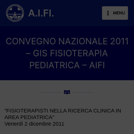
Vai
al
A.I.FI.
MENU
contenuto
CONVEGNO NAZIONALE 2011
– GIS FISIOTERAPIA
PEDIATRICA – AIFI
"FISIOTERAPISTI NELLA RICERCA CLINICA IN
AREA PEDIATRICA"
Venerdì 2 dicembre 2011