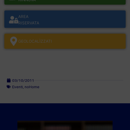
AREA
RISERVATA
GEOLOCALÌZZATI
03/10/2011
Eventi
,
noHome