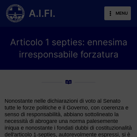
Vai
al
A.I.FI.
MENU
contenuto
Articolo 1 septies: ennesima
irresponsabile forzatura
Nonostante nelle dichiarazioni di voto al Senato
tutte le forze politiche e il Governo, con coerenza e
senso di responsabilità, abbiano sottolineato la
necessità di abrogare una norma palesemente
iniqua e nonostante i fondati dubbi di costituzionalità
dell'articolo 1-septies, autorevolmente espressi, si è