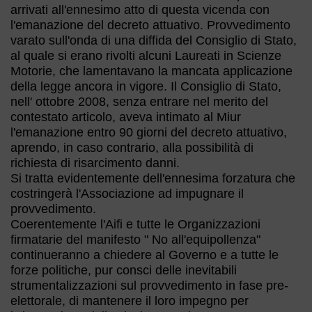
arrivati all'ennesimo atto di questa vicenda con
l'emanazione del decreto attuativo. Provvedimento
varato sull'onda di una diffida del Consiglio di Stato,
al quale si erano rivolti alcuni Laureati in Scienze
Motorie, che lamentavano la mancata applicazione
della legge ancora in vigore. Il Consiglio di Stato,
nell' ottobre 2008, senza entrare nel merito del
contestato articolo, aveva intimato al Miur
l'emanazione entro 90 giorni del decreto attuativo,
aprendo, in caso contrario, alla possibilità di
richiesta di risarcimento danni.
Si tratta evidentemente dell'ennesima forzatura che
costringerà l'Associazione ad impugnare il
provvedimento.
Coerentemente l'Aifi e tutte le Organizzazioni
firmatarie del manifesto " No all'equipollenza"
continueranno a chiedere al Governo e a tutte le
forze politiche, pur consci delle inevitabili
strumentalizzazioni sul provvedimento in fase pre-
elettorale, di mantenere il loro impegno per