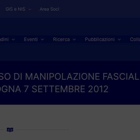
GIS e NIS
Area Soci
adini
Eventi
Ricerca
Pubblicazioni
Coll
SO DI MANIPOLAZIONE FASCIAL
LOGNA 7 SETTEMBRE 2012