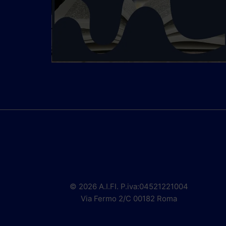
© 2026 A.I.FI. P.iva:04521221004
Via Fermo 2/C 00182 Roma