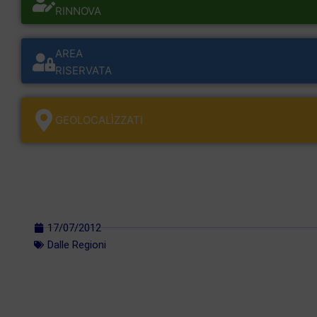
RINNOVA
AREA
RISERVATA
GEOLOCALÌZZATI
17/07/2012
Dalle Regioni