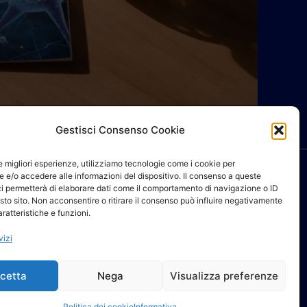
Gestisci Consenso Cookie
le migliori esperienze, utilizziamo tecnologie come i cookie per
 e/o accedere alle informazioni del dispositivo. Il consenso a queste
ci permetterà di elaborare dati come il comportamento di navigazione o ID
sto sito. Non acconsentire o ritirare il consenso può influire negativamente
ratteristiche e funzioni.
NEWSLETTER AIFI
vizi
cetta
Nega
Visualizza preferenze
Elenco ufficiale fisioterapisti AIFI
Politica dei cookie
Informativa