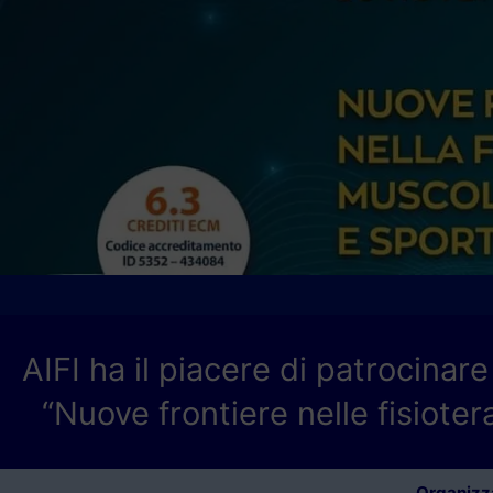
AIFI ha il piacere di patrocinare
“Nuove frontiere nelle fisiote
Organizza