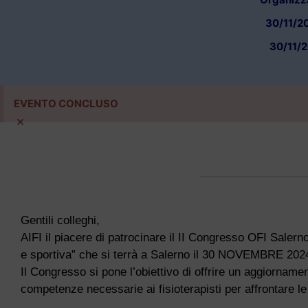
30/11/20
30/11/2
EVENTO CONCLUSO
×
Gentili colleghi,
AIFI il piacere di patrocinare il
II Congresso OFI Salerno d
e sportiva” che si terrà a Salerno il 30 NOVEMBRE 
Il Congresso
si pone l’obiettivo di offrire un aggiorna
competenze necessarie ai fisioterapisti per affrontare
le