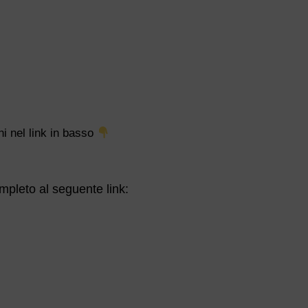
ni nel link in basso
mpleto al seguente link: