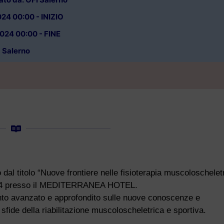
24 00:00 - INIZIO
024 00:00 - FINE
Salerno
al titolo “
Nuove frontiere nelle fisioterapia muscoloschelet
2024 presso il MEDITERRANEA HOTEL.
mento avanzato e approfondito sulle nuove conoscenze e
 sfide della riabilitazione muscoloscheletrica e sportiva.