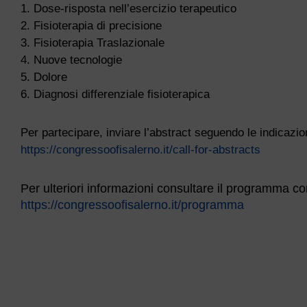
1. Dose-risposta nell’esercizio terapeutico
2. Fisioterapia di precisione
3. Fisioterapia Traslazionale
4. Nuove tecnologie
5. Dolore
6. Diagnosi differenziale fisioterapica
Per partecipare, inviare l’abstract seguendo le indicazio
https://congressoofisalerno.it/call-for-abstracts
Per ulteriori informazioni consultare il programma co
https://congressoofisalerno.it/programma