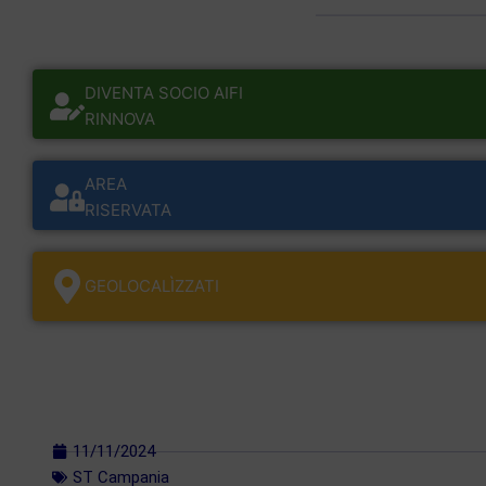
DIVENTA SOCIO AIFI
RINNOVA
AREA
RISERVATA
GEOLOCALÌZZATI
11/11/2024
ST Campania