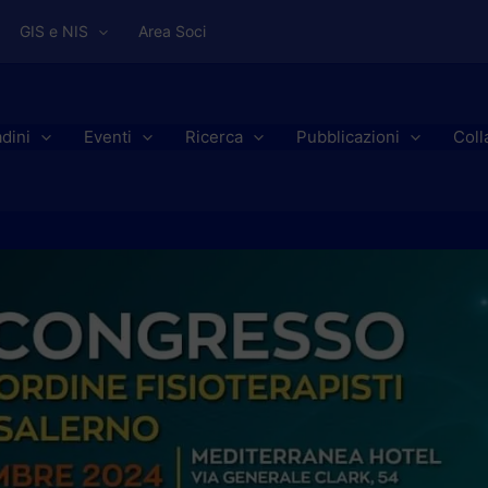
GIS e NIS
Area Soci
adini
Eventi
Ricerca
Pubblicazioni
Coll