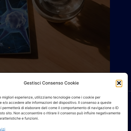
Gestisci Consenso Cookie
le migliori esperienze, utilizziamo tecnologie come i cookie per
 e/o accedere alle informazioni del dispositivo. Il consenso a queste
ci permetterà di elaborare dati come il comportamento di navigazione o ID
sto sito. Non acconsentire o ritirare il consenso può influire negativamente
ratteristiche e funzioni.
NEWSLETTER AIFI
vizi