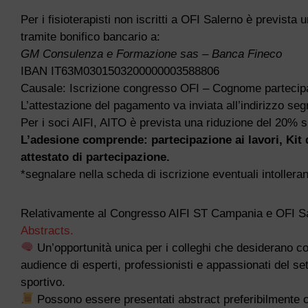
Per i fisioterapisti non iscritti a OFI Salerno è prevista
tramite bonifico bancario a:
GM Consulenza e Formazione sas – Banca Fineco
IBAN IT63M0301503200000003588806
Causale: Iscrizione congresso OFI – Cognome partecip
L’attestazione del pagamento va inviata all’indirizzo 
Per i soci AIFI, AITO è prevista una riduzione del 20% su
L’adesione comprende: partecipazione ai lavori, Kit d
attestato di partecipazione.
*segnalare nella scheda di iscrizione eventuali intolleran
Relativamente al Congresso AIFI ST Campania e OFI Sa
Abstracts.
Un’opportunità unica per i colleghi che desiderano con
audience di esperti, professionisti e appassionati del se
sportivo.
Possono essere presentati abstract preferibilmente co