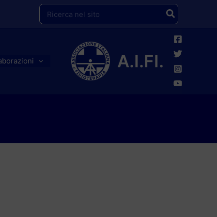
Ricerca
per:
A.I.FI.
aborazioni