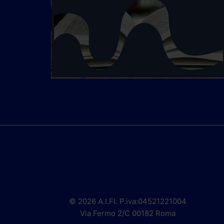
© 2026 A.I.FI. P.iva:04521221004
Via Fermo 2/C 00182 Roma