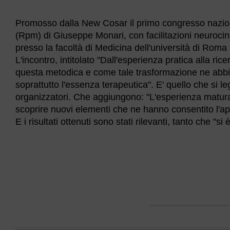
Promosso dalla New Cosar il primo congresso nazion
(Rpm) di Giuseppe Monari, con facilitazioni neurocine
presso la facoltà di Medicina dell'università di Roma
L'incontro, intitolato "Dall'esperienza pratica alla ric
questa metodica e come tale trasformazione ne abbi
soprattutto l'essenza terapeutica". E' quello che si l
organizzatori. Che aggiungono: "L'esperienza matura
scoprire nuovi elementi che ne hanno consentito l'app
E i risultati ottenuti sono stati rilevanti, tanto che "