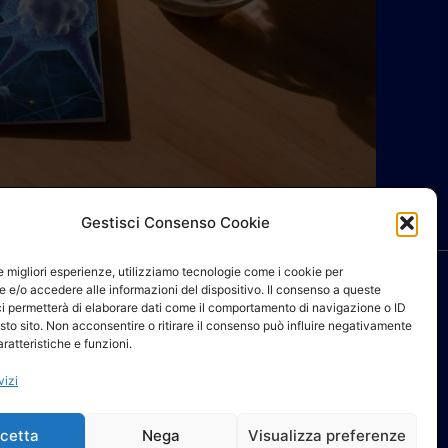
Gestisci Consenso Cookie
le migliori esperienze, utilizziamo tecnologie come i cookie per
 e/o accedere alle informazioni del dispositivo. Il consenso a queste
ci permetterà di elaborare dati come il comportamento di navigazione o ID
sto sito. Non acconsentire o ritirare il consenso può influire negativamente
ratteristiche e funzioni.
NEWSLETTER AIFI
vizi
cetta
Nega
Visualizza preferenze
Elenco ufficiale fisioterapisti AIFI