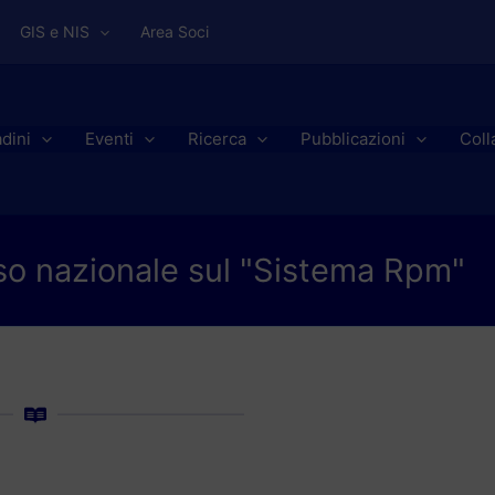
GIS e NIS
Area Soci
adini
Eventi
Ricerca
Pubblicazioni
Coll
sso nazionale sul "Sistema Rpm"