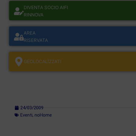
DIVENTA SOCIO AIFI
RINNOVA
AREA
RISERVATA
GEOLOCALÌZZATI
24/03/2009
Eventi
,
noHome